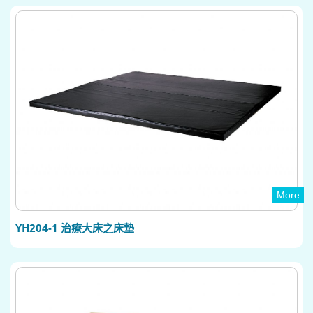
More
YH204-1 治療大床之床墊