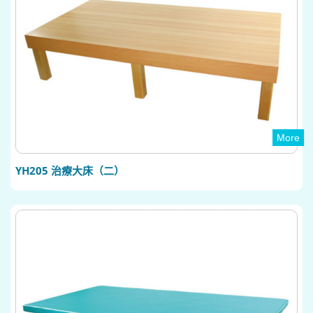
More
YH205 治療大床（二）