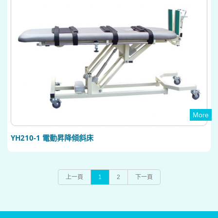
More
YH210-1 電動昇降傾斜床
上一頁
1
2
下一頁