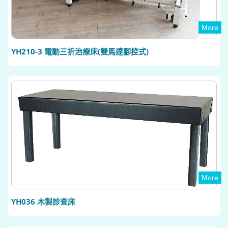
More
YH210-3 電動三折治療床(雙馬達腳控式)
More
YH036 木製診查床