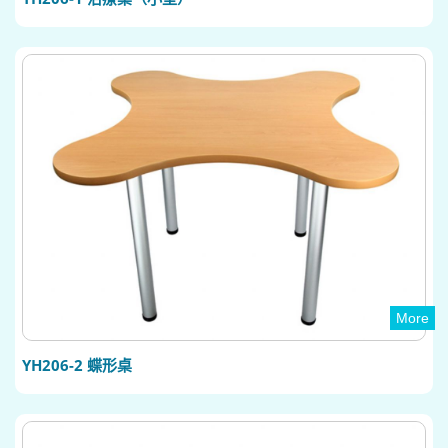
More
YH206-2 蝶形桌