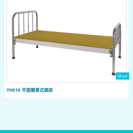
More
YH010 平面簡單式病床