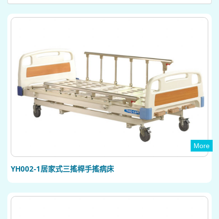
More
YH002-1居家式三搖桿手搖病床