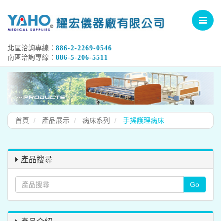
Toggle
navigat
北區洽詢專線：
886-2-2269-0546
南區洽詢專線：
886-5-206-5511
首頁
產品展示
病床系列
手搖護理病床
產品搜尋