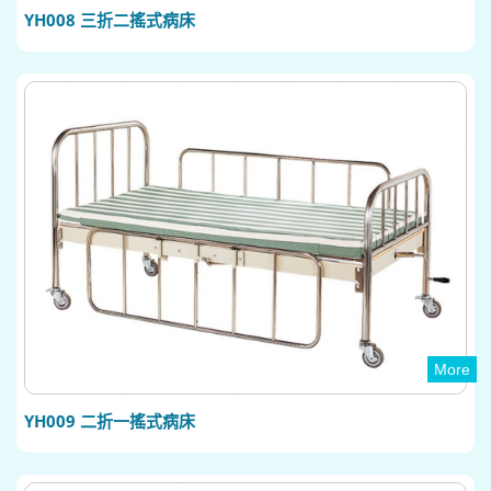
YH008 三折二搖式病床
More
YH009 二折一搖式病床