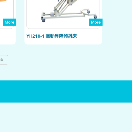
More
More
YH210-1 電動昇降傾斜床
頁