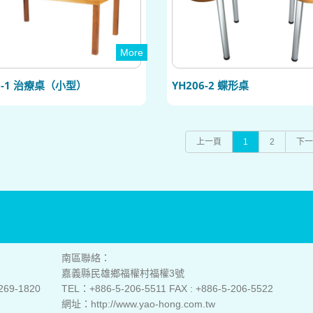
More
6-1 治療桌（小型）
YH206-2 蝶形桌
上一頁
1
2
下一
南區聯絡：
嘉義縣民雄鄉福權村福權3號
269-1820
TEL：+886-5-206-5511 FAX : +886-5-206-5522
網址：http://www.yao-hong.com.tw