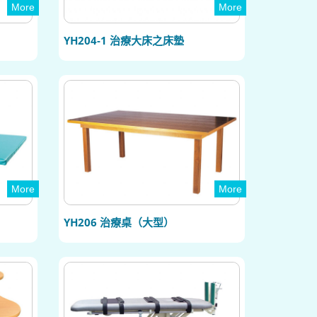
More
More
YH204-1 治療大床之床墊
More
More
YH206 治療桌（大型）