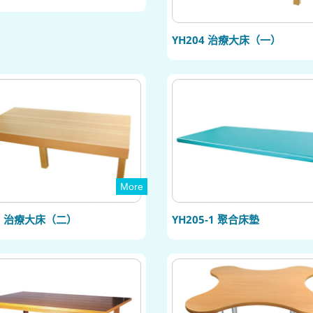
YH204 治療大床（一）
More
05 治療大床（二）
YH205-1 聚合床墊