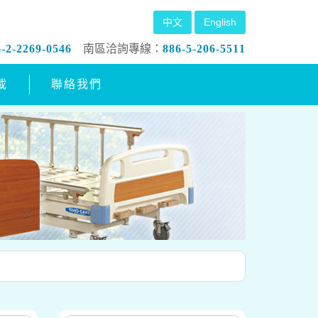
中文
English
6-2-2269-0546
南區洽詢專線：
886-5-206-5511
載
聯絡我們