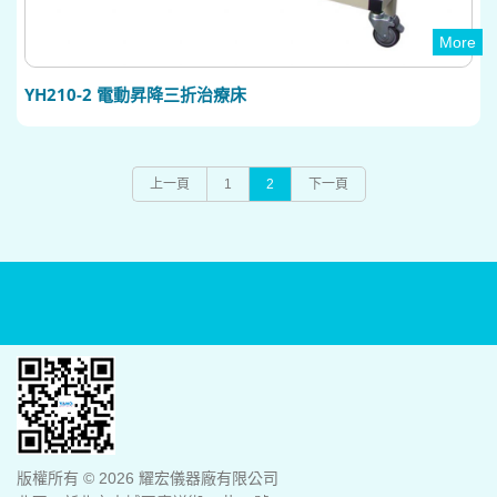
More
YH210-2 電動昇降三折治療床
上一頁
1
2
下一頁
版權所有 © 2026 耀宏儀器廠有限公司