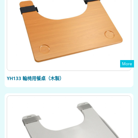
More
YH133 輪椅用餐桌（木製）