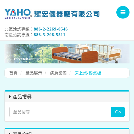
Toggle
navigat
北區洽詢專線：
886-2-2269-0546
南區洽詢專線：
886-5-206-5511
首頁
產品展示
病房設備
床上桌-餐桌板
產品搜尋