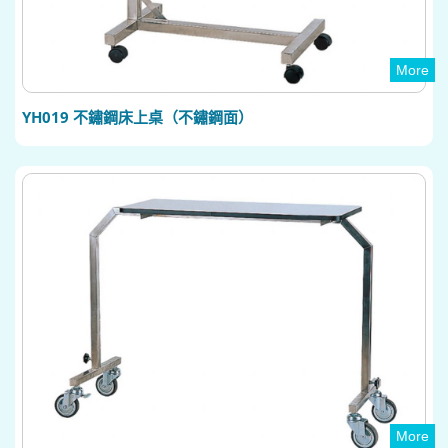
More
YH019 不鏽鋼床上桌（不鏽鋼面）
More