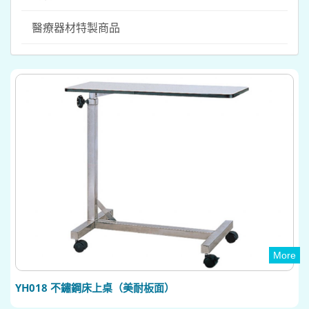
醫療器材特製商品
More
YH018 不鏽鋼床上桌（美耐板面）