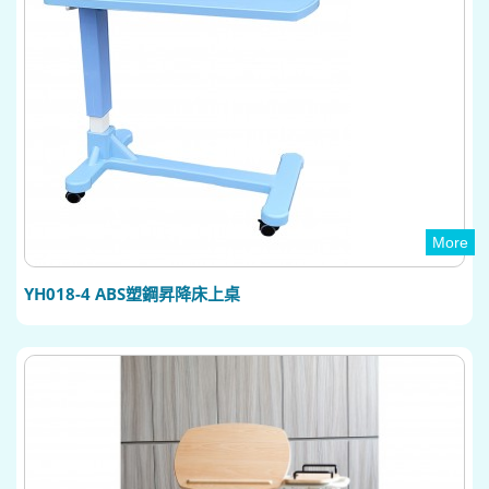
More
YH018-4 ABS塑鋼昇降床上桌