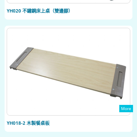
YH020 不鏽鋼床上桌（雙邊腳）
More
YH018-2 木製餐桌板