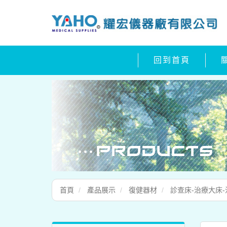
回到首頁
首頁
產品展示
復健器材
診查床-治療大床