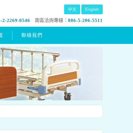
中文
English
6-2-2269-0546
南區洽詢專線：
886-5-206-5511
載
聯絡我們