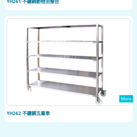
YH261 不鏽鋼動物治療台
More
YH262 不鏽鋼五層車