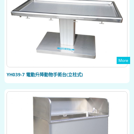
More
YH039-7 電動升降動物手術台(立柱式)