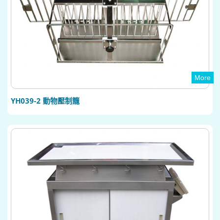
More
YH039-2 動物壓制籠