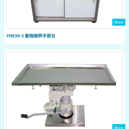
More
YH039-3 動物磅秤手術台
More