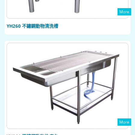
More
YH260 不鏽鋼動物清洗槽
More