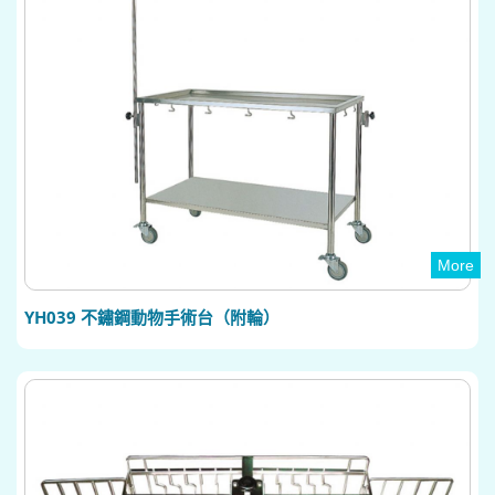
More
YH039 不鏽鋼動物手術台（附輪）