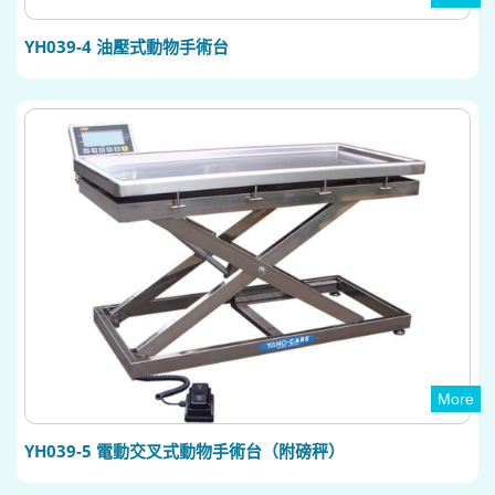
YH039-4 油壓式動物手術台
More
YH039-5 電動交叉式動物手術台（附磅秤）