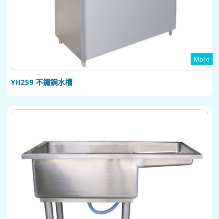
More
YH259 不鏽鋼水槽