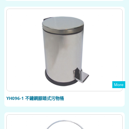
More
YH096-1 不鏽鋼腳踏式污物桶