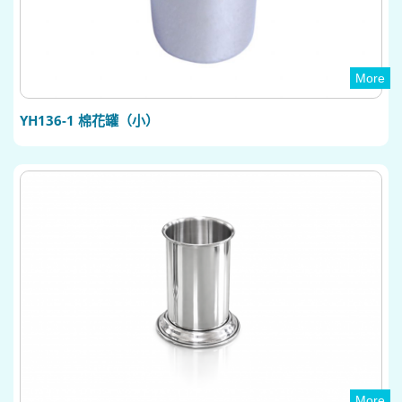
More
YH136-1 棉花罐（小）
More