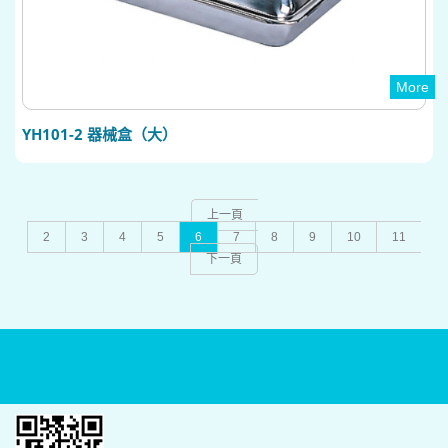
More
YH101-2 器械盒（大）
上一頁
2
3
4
5
6
7
8
9
10
11
下一頁