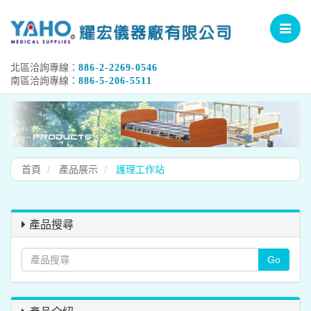
Toggle
navigat
北區洽詢專線：
886-2-2269-0546
南區洽詢專線：
886-5-206-5511
首頁
產品展示
護理工作站
產品搜尋