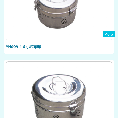
More
YH099-1 6寸紗布罐