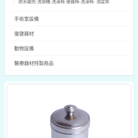
防水圍兜-洗頭槽-洗澡椅-便器椅-洗澡椅- 泡盆架
手術室設備
復健器材
動物設備
醫療器材特製商品