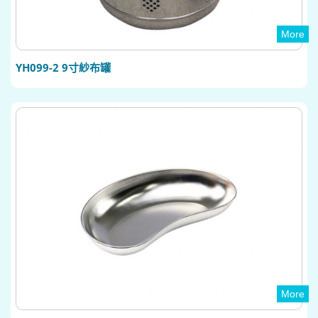
More
YH099-2 9寸紗布罐
More