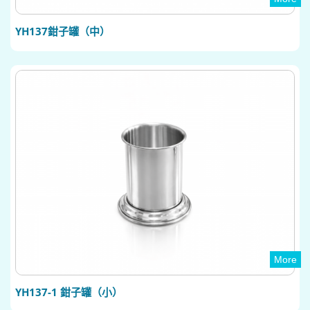
YH137鉗子罐（中）
More
YH137-1 鉗子罐（小）