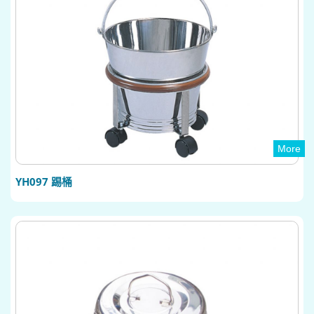
More
YH097 踢桶