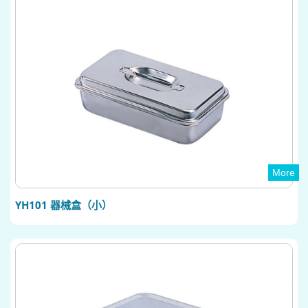
More
YH101 器械盒（小）