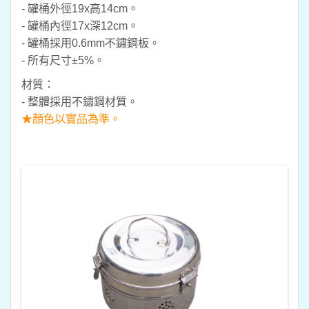
- 罐桶外徑19x高14cm。
- 罐桶內徑17x深12cm。
- 罐桶採用0.6mm不鏽鋼板。
- 所有尺寸±5%。
材質：
- 整體採用不鏽鋼材質。
★顏色以實品為準。