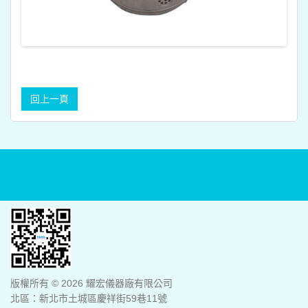
版權所有 © 2026 耀宏儀器廠有限公司
北區：新北市土城區慶祥街59巷11號