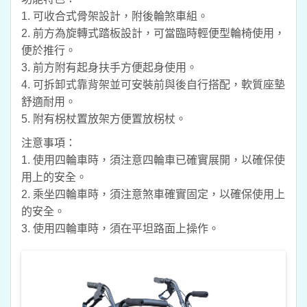
1. 可收合式骨架設計，附後輪煞車組。
2. 前方為旋轉式踏板設計，可當臨時輕便型輪椅使用，
便於推行。
3. 前方附有起身扶手方便起身使用。
4. 可拆卸式靠背架並可安裝前與後自行搭配，軟質座墊
舒適耐用。
5. 附有柺杖置放架方便置放柺杖。
注意事項：
1. 使用四輪車時，須注意四輪車已確實展開，以確保使
用上的安全。
2. 乘坐四輪車時，須注意煞車確實固定，以確保使用上
的安全。
3. 使用四輪車時，須在平坦路面上操作。