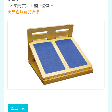
- 木製材質，上舖止滑墊。
★顏色以實品為準