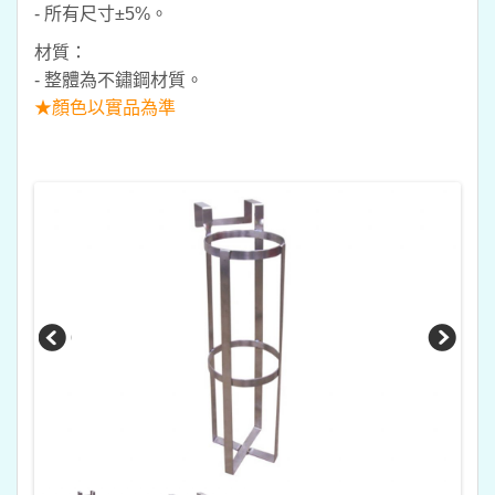
- 所有尺寸±5%。
材質：
- 整體為不鏽鋼材質。
★顏色以實品為準