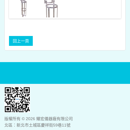
版權所有 © 2026 耀宏儀器廠有限公司
北區：新北市土城區慶祥街59巷11號