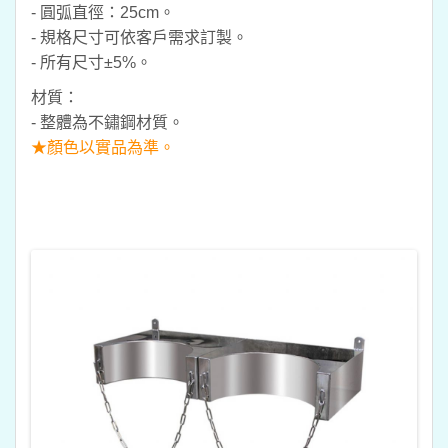
- 圓弧直徑：25cm。
- 規格尺寸可依客戶需求訂製。
- 所有尺寸±5%。
材質：
- 整體為不鏽鋼材質。
★顏色以實品為準。