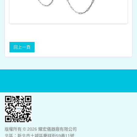
版權所有 © 2026 耀宏儀器廠有限公司
北區：新北市土城區慶祥街59巷11號