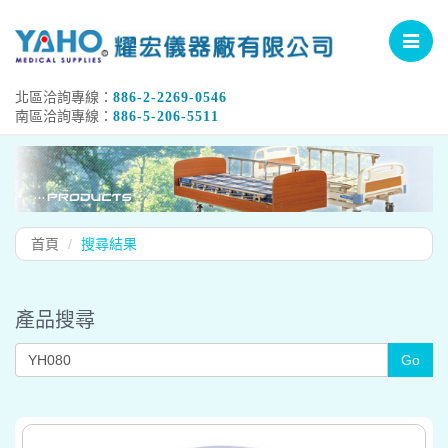
Toggle
navigat
北區洽詢專線：
886-2-2269-0546
南區洽詢專線：
886-5-206-5511
首頁
搜尋結果
產品搜尋