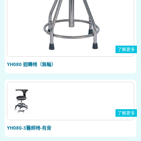
了解更多
YH080 迴轉椅（無輪）
了解更多
YH080-3醫師椅-有背