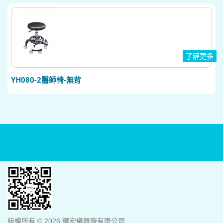
了解更多
YH080-2醫師椅-無背
版權所有 © 2026 耀宏儀器廠有限公司